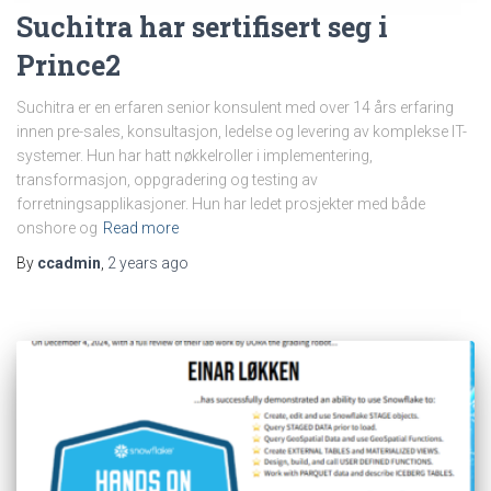
Suchitra har sertifisert seg i
Prince2
Suchitra er en erfaren senior konsulent med over 14 års erfaring
innen pre-sales, konsultasjon, ledelse og levering av komplekse IT-
systemer. Hun har hatt nøkkelroller i implementering,
transformasjon, oppgradering og testing av
forretningsapplikasjoner. Hun har ledet prosjekter med både
onshore og
Read more
By
ccadmin
,
2 years
ago