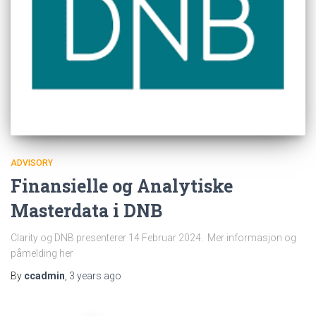
ADVISORY
Finansielle og Analytiske
Masterdata i DNB
Clarity og DNB presenterer 14 Februar 2024. Mer informasjon og
påmelding her
By
ccadmin
,
3 years
ago