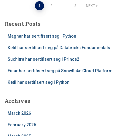
Posts
1
2
…
5
NEXT
pagination
Recent Posts
Magnar har sertifisert seg i Python
Ketil har sertifisert seg på Databricks Fundamentals
Suchitra har sertifisert seg i Prince2
Einar har sertifisert seg på Snowflake Cloud Platform
Ketil har sertifisert seg i Python
Archives
March 2026
February 2026