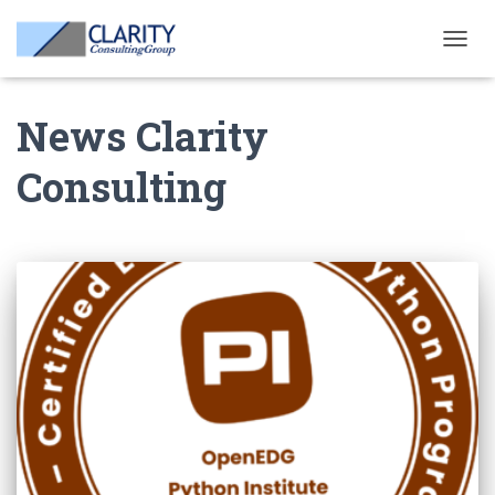
TOGG
NAVIG
News Clarity
Consulting