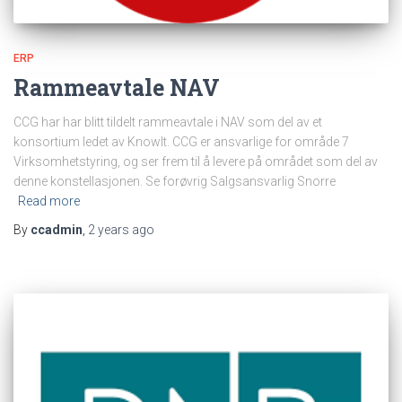
ERP
Rammeavtale NAV
CCG har har blitt tildelt rammeavtale i NAV som del av et
konsortium ledet av KnowIt. CCG er ansvarlige for område 7
Virksomhetstyring, og ser frem til å levere på området som del av
denne konstellasjonen. Se forøvrig Salgsansvarlig Snorre
Read more
By
ccadmin
,
2 years
ago