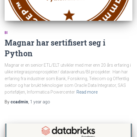
BI
Magnar har sertifisert seg i
Python
Magnar er en senior ETL/ELT utvikler med mer enn 20 års erfaring i
ulike integrasjonsprosjekter/ datavarehus/BI prosjekter. Han har
erfaring fra industrier som Bank, Forsikring, Telecom og Offentlig
sektor og har brukt teknologier som Oracle Data Integrator, SAS
porteføljen, Informatica Powercenter
Read more
By
ccadmin
,
1 year
ago