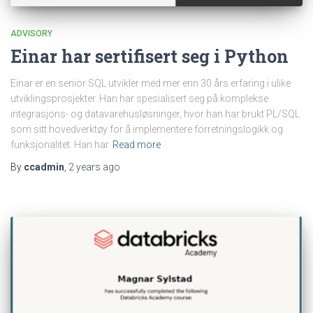
ADVISORY
Einar har sertifisert seg i Python
Einar er en senior SQL utvikler med mer enn 30 års erfaring i ulike
utviklingsprosjekter. Han har spesialisert seg på komplekse
integrasjons- og datavarehusløsninger, hvor han har brukt PL/SQL
som sitt hovedverktøy for å implementere forretningslogikk og
funksjonalitet. Han har
Read more
By
ccadmin
,
2 years
ago