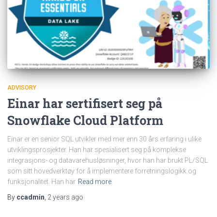
ADVISORY
Einar har sertifisert seg på
Snowflake Cloud Platform
Einar er en senior SQL utvikler med mer enn 30 års erfaring i ulike
utviklingsprosjekter. Han har spesialisert seg på komplekse
integrasjons- og datavarehusløsninger, hvor han har brukt PL/SQL
som sitt hovedverktøy for å implementere forretningslogikk og
funksjonalitet. Han har
Read more
By
ccadmin
,
2 years
ago