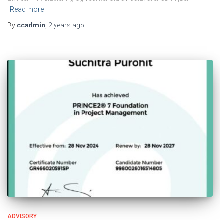
Read more
By
ccadmin
,
2 years
ago
ADVISORY