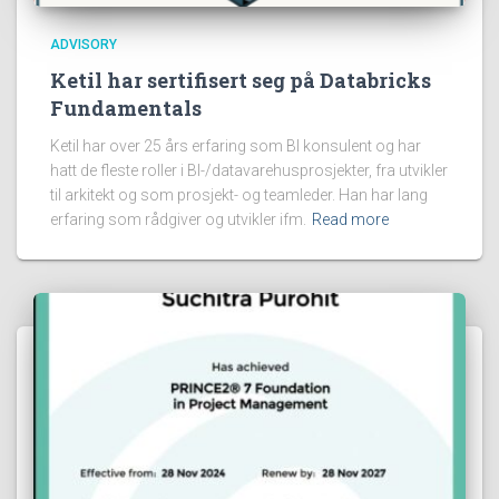
ADVISORY
Ketil har sertifisert seg på Databricks
Fundamentals
Ketil har over 25 års erfaring som BI konsulent og har
hatt de fleste roller i BI-/datavarehusprosjekter, fra utvikler
til arkitekt og som prosjekt- og teamleder. Han har lang
erfaring som rådgiver og utvikler ifm.
Read more