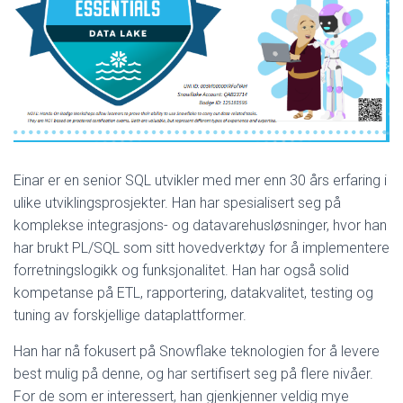
Einar er en senior SQL utvikler med mer enn 30 års erfaring i
ulike utviklingsprosjekter. Han har spesialisert seg på
komplekse integrasjons- og datavarehusløsninger, hvor han
har brukt PL/SQL som sitt hovedverktøy for å implementere
forretningslogikk og funksjonalitet. Han har også solid
kompetanse på ETL, rapportering, datakvalitet, testing og
tuning av forskjellige dataplattformer.
Han har nå fokusert på Snowflake teknologien for å levere
best mulig på denne, og har sertifisert seg på flere nivåer.
For de som er interessert, han gjenkjenner veldig mye