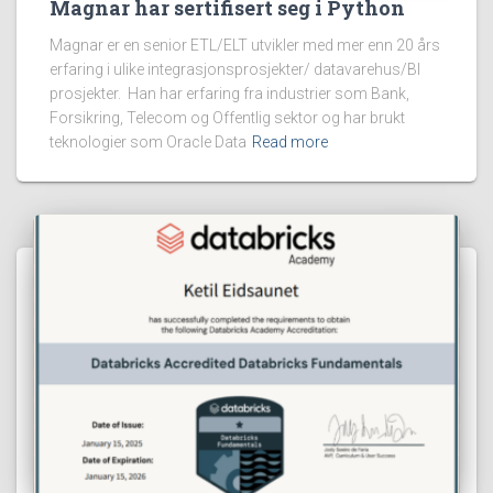
Magnar har sertifisert seg i Python
Magnar er en senior ETL/ELT utvikler med mer enn 20 års
erfaring i ulike integrasjonsprosjekter/ datavarehus/BI
prosjekter. Han har erfaring fra industrier som Bank,
Forsikring, Telecom og Offentlig sektor og har brukt
teknologier som Oracle Data
Read more