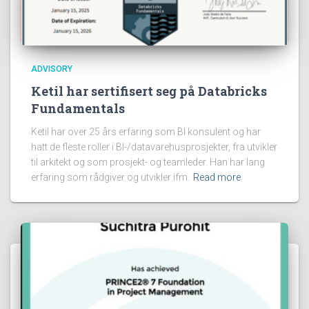
ADVISORY
Ketil har sertifisert seg på Databricks
Fundamentals
Ketil har over 25 års erfaring som BI konsulent og har
hatt de fleste roller i BI-/datavarehusprosjekter, fra utvikler
til arkitekt og som prosjekt- og teamleder. Han har lang
erfaring som rådgiver og utvikler ifm.
Read more