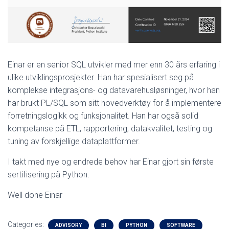
Einar er en senior SQL utvikler med mer enn 30 års erfaring i
ulike utviklingsprosjekter. Han har spesialisert seg på
komplekse integrasjons- og datavarehusløsninger, hvor han
har brukt PL/SQL som sitt hovedverktøy for å implementere
forretningslogikk og funksjonalitet. Han har også solid
kompetanse på ETL, rapportering, datakvalitet, testing og
tuning av forskjellige dataplattformer.
I takt med nye og endrede behov har Einar gjort sin første
sertifisering på Python.
Well done Einar
Categories:
ADVISORY
BI
PYTHON
SOFTWARE