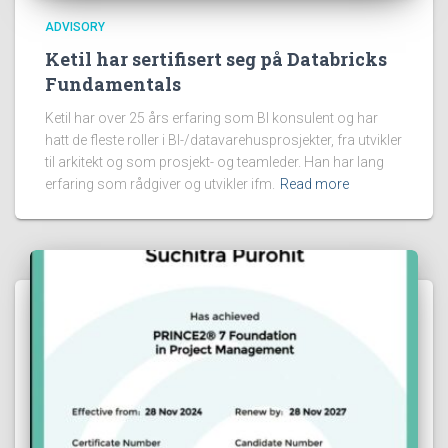
ADVISORY
Ketil har sertifisert seg på Databricks
Fundamentals
Ketil har over 25 års erfaring som BI konsulent og har
hatt de fleste roller i BI-/datavarehusprosjekter, fra utvikler
til arkitekt og som prosjekt- og teamleder. Han har lang
erfaring som rådgiver og utvikler ifm.
Read more