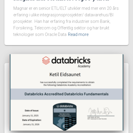
Magnar er en senior ETL/ELT utvikler med mer enn 20 års
erfaring i ulike integrasjonsprosjekter/ datavarehus/BI
prosjekter. Han har erfaring fra industrier som Bank,
Forsikring, Telecom og Offentlig sektor og har brukt
teknologier som Oracle Data
Read more