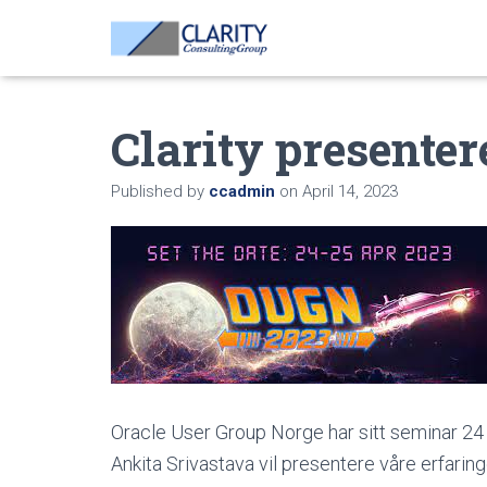
Clarity presente
Published by
ccadmin
on
April 14, 2023
Oracle User Group Norge har sitt seminar 24 
Ankita Srivastava vil presentere våre erfarin