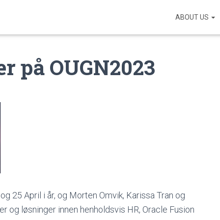
ABOUT US
rer på OUGN2023
og 25 April i år, og Morten Omvik, Karissa Tran og
ger og løsninger innen henholdsvis HR, Oracle Fusion