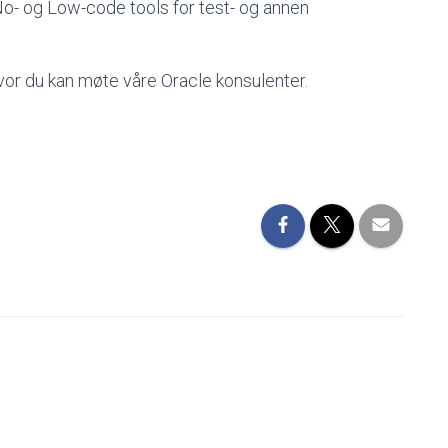
No- og Low-code tools for test- og annen
hvor du kan møte våre Oracle konsulenter.