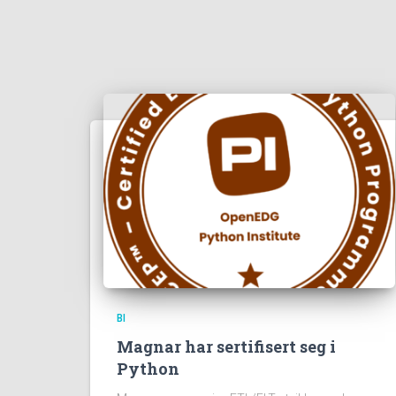
BI
Magnar har sertifisert seg i
Python