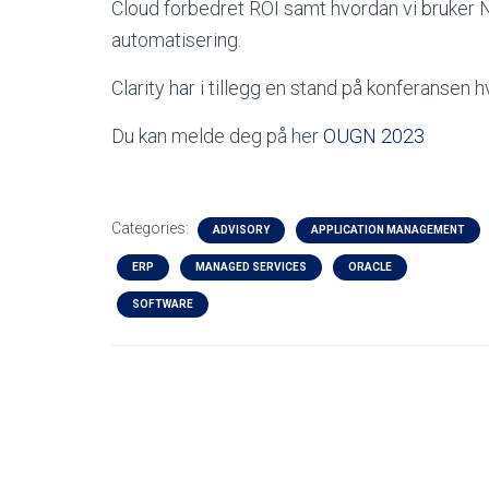
Cloud forbedret ROI samt hvordan vi bruker 
automatisering.
Clarity har i tillegg en stand på konferansen 
Du kan melde deg på her
OUGN 2023
Categories:
ADVISORY
APPLICATION MANAGEMENT
ERP
MANAGED SERVICES
ORACLE
SOFTWARE