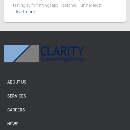
testing av forretningsapplikasjoner. Hun har ledet
Read more
ABOUT US
SERVICES
CAREERS
NEWS