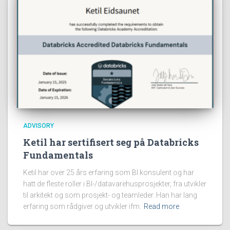
ADVISORY
Ketil har sertifisert seg på Databricks
Fundamentals
Ketil har over 25 års erfaring som BI konsulent og har
hatt de fleste roller i BI-/datavarehusprosjekter, fra utvikler
til arkitekt og som prosjekt- og teamleder. Han har lang
erfaring som rådgiver og utvikler ifm.
Read more