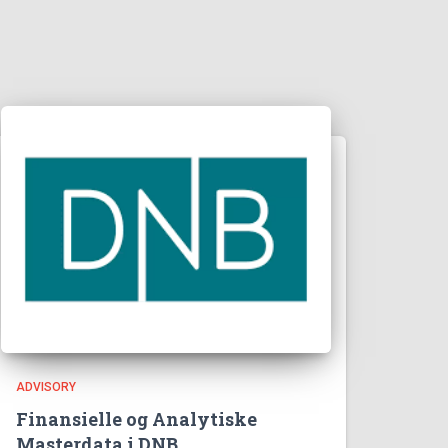
ADVISORY
Finansielle og Analytiske
Masterdata i DNB