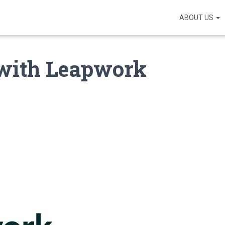
ABOUT US
 with Leapwork