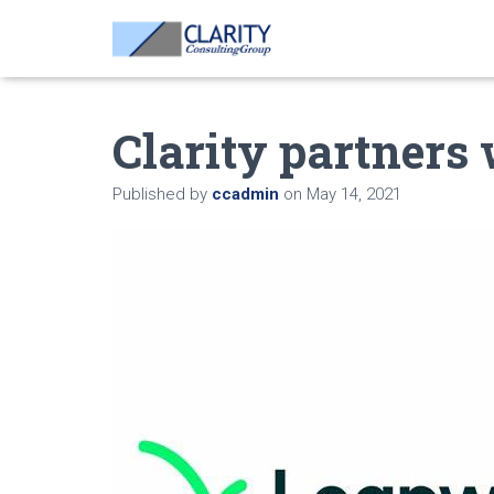
Clarity partners
Published by
ccadmin
on
May 14, 2021