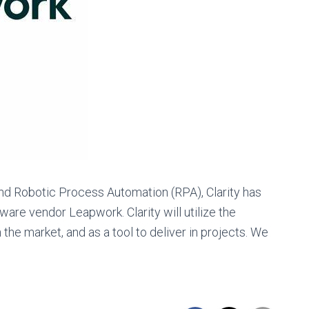
and Robotic Process Automation (RPA), Clarity has
are vendor Leapwork. Clarity will utilize the
the market, and as a tool to deliver in projects. We