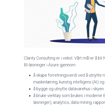
Clarity Consulting er i vekst. Vårt mål er å 
BI-løsninger i Azure gjennom
å skape forretningsverdi ved å utnytte ny
maskinlæring, kunstig intelligens (AI) og
å bygge og utnytte datavarehus i skyen
å bruke verktøy som brukes i moderne BI
løsninger), analytics, data mining, rapp