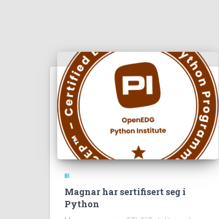
BI
Magnar har sertifisert seg i
Python