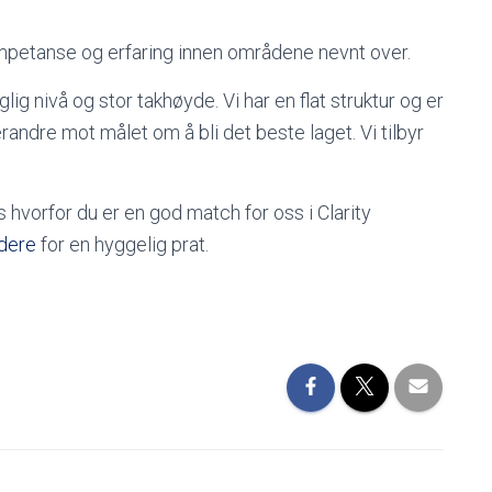
mpetanse og erfaring innen områdene nevnt over.
lig nivå og stor takhøyde. Vi har en flat struktur og er
andre mot målet om å bli det beste laget. Vi tilbyr
 hvorfor du er en god match for oss i Clarity
dere
for en hyggelig prat.