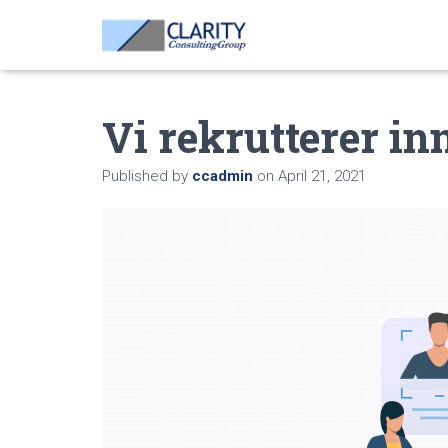
Vi rekrutterer in
Published by
ccadmin
on
April 21, 2021