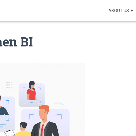
ABOUT US
nen BI