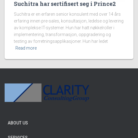
Suchitra har sertifisert seg i Prince2
Suchitra er en erfaren senior konsulent med over 14 års
erfaring innen pre-sales, konsultasjon, ledelse og levering
av komplekse IT-systemer. Hun har hatt nøkkelroller i
implementering, transformasjon, oppgradering og
testing av forretningsapplikasjoner. Hun har ledet
Read more
ABOUT US
SERVICES