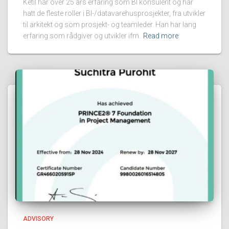
Ketil har over 25 års erfaring som BI konsulent og har
hatt de fleste roller i BI-/datavarehusprosjekter, fra utvikler
til arkitekt og som prosjekt- og teamleder. Han har lang
erfaring som rådgiver og utvikler ifm.
Read more
ADVISORY