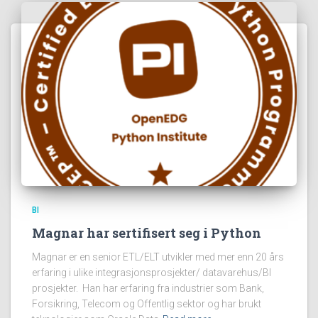
BI
Magnar har sertifisert seg i Python
Magnar er en senior ETL/ELT utvikler med mer enn 20 års
erfaring i ulike integrasjonsprosjekter/ datavarehus/BI
prosjekter. Han har erfaring fra industrier som Bank,
Forsikring, Telecom og Offentlig sektor og har brukt