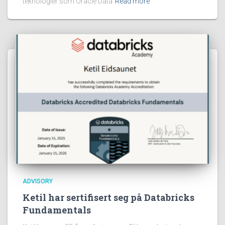
teknologier som Oracle Data
Read more
ADVISORY
Ketil har sertifisert seg på Databricks
Fundamentals