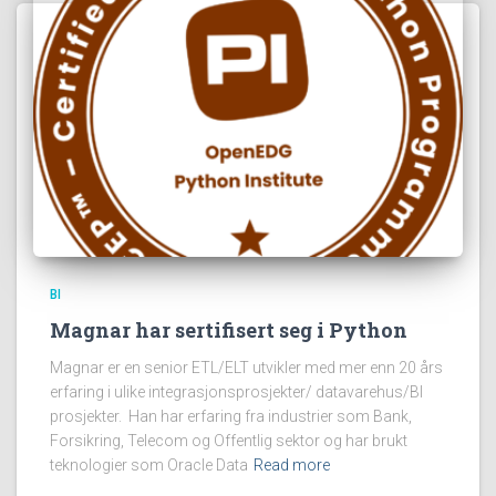
BI
Magnar har sertifisert seg i Python
Magnar er en senior ETL/ELT utvikler med mer enn 20 års
erfaring i ulike integrasjonsprosjekter/ datavarehus/BI
prosjekter. Han har erfaring fra industrier som Bank,
Forsikring, Telecom og Offentlig sektor og har brukt
teknologier som Oracle Data
Read more