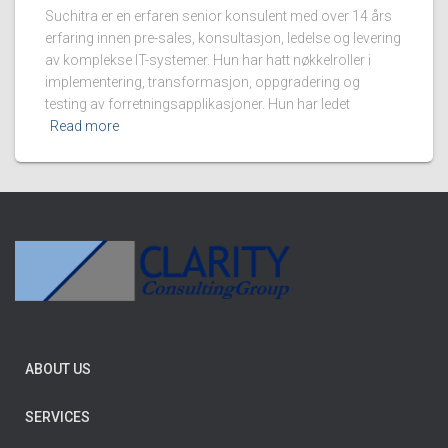
Suchitra er en erfaren senior konsulent med over 14 års
erfaring innen pre-sales, konsultasjon, ledelse og levering
av komplekse IT-systemer. Hun har hatt nøkkelroller i
implementering, transformasjon, oppgradering og
testing av forretningsapplikasjoner. Hun har ledet
Read more
ABOUT US
SERVICES