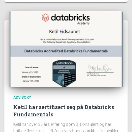
ADVISORY
Ketil har sertifisert seg på Databricks
Fundamentals
Ketil har over 25 års erfaring som BI konsulent og har
hatt de fleste roller i BI-/datavarehusprosjekter, fra utvikler